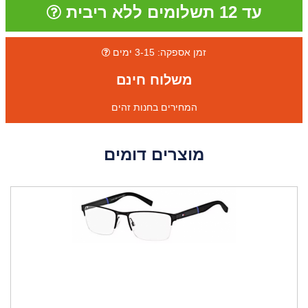
עד 12 תשלומים ללא ריבית
זמן אספקה: 3-15 ימים
משלוח חינם
המחירים בחנות זהים
מוצרים דומים