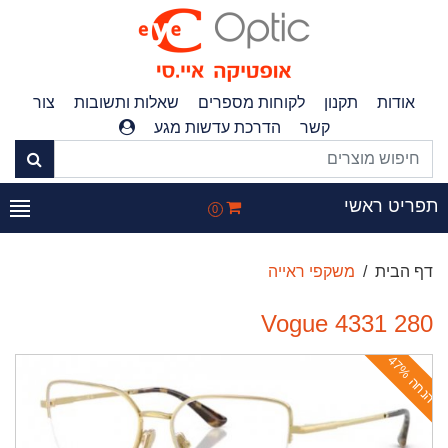
אודות
תקנון
לקוחות מספרים
שאלות ותשובות
צור
קשר
הדרכת עדשות מגע
פריט ראשי
0
דף הבית
משקפי ראייה
Vogue 4331 280
ה
נ
ח
ה
4
7