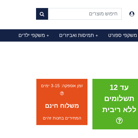
משקפי ספורט
תמיסות ואביזרים
משקפי ילדים
+
+
עד 12
זמן אספקה: 3-15 ימים
תשלומים
משלוח חינם
ללא ריבית
המחירים בחנות זהים