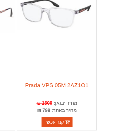
0
Prada VPS 05M 2AZ1O1
מחיר יבואן:
1500 ₪
מחיר באתר: 799 ₪
קנה עכשיו