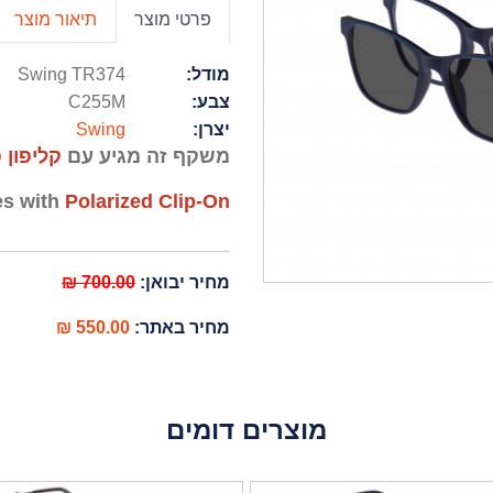
פרטי מוצר
תיאור מוצר
מודל:
Swing TR374
צבע:
C255M
יצרן:
Swing
משקף זה מגיע עם
קליפון 
s with
Polarized Clip-On
מחיר יבואן:
700.00 ₪
מחיר באתר:
550.00 ₪
מוצרים דומים