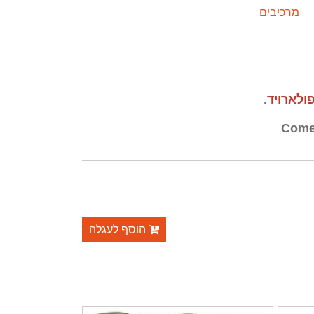
מרכיבים
פולארויד
.
Come
הוסף לעגלה