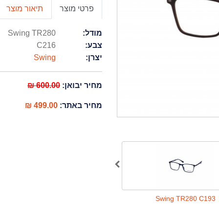
פרטי מוצר
תיאור מוצר
מודל:
Swing TR280
צבע:
C216
יצרן:
Swing
מחיר יבואן:
600.00 ₪
מחיר באתר:
499.00 ₪
Swing TR280 C193
Swing TR280 C193