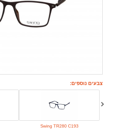
צבעים נוספים:
Swing TR280 C193
Swing T