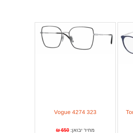
Vogue 4274 323
To
מחיר יבואן:
650 ₪