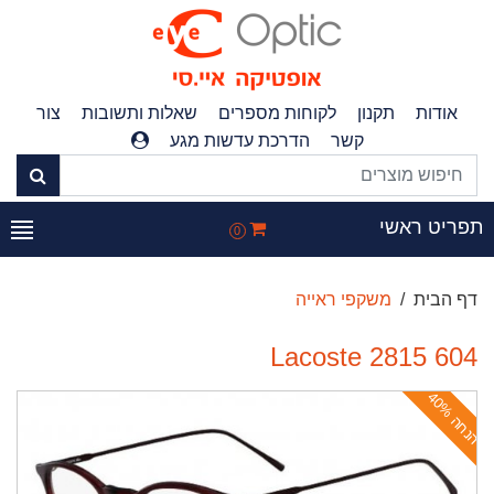
אודות
תקנון
לקוחות מספרים
שאלות ותשובות
צור
קשר
הדרכת עדשות מגע
פריט ראשי
0
דף הבית
משקפי ראייה
Lacoste 2815 604
ה
נ
ח
ה
4
0