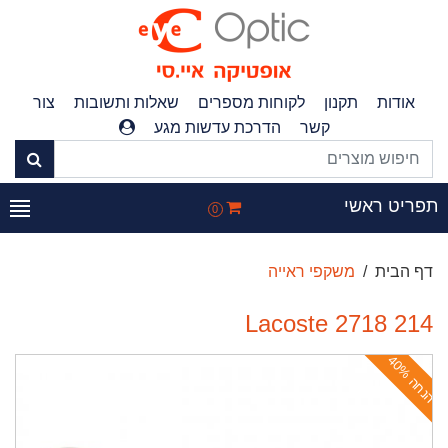
אודות
תקנון
לקוחות מספרים
שאלות ותשובות
צור
קשר
הדרכת עדשות מגע
פריט ראשי
0
דף הבית
משקפי ראייה
Lacoste 2718 214
ה
נ
ח
ה
4
0