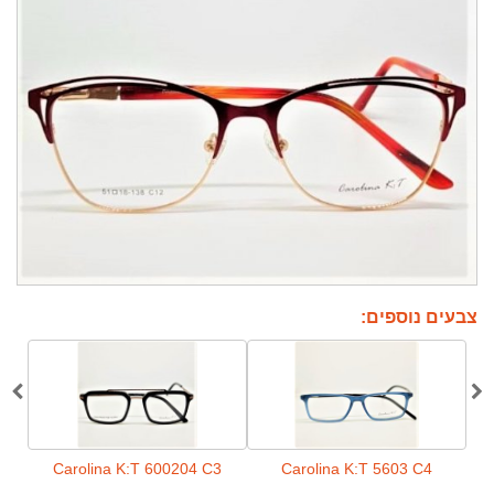
צבעים נוספים:
C2
Carolina K:T 600204 C3
Carolina K:T 5603 C4