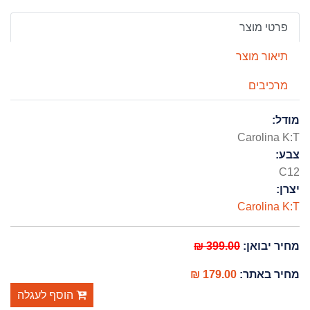
פרטי מוצר
תיאור מוצר
מרכיבים
מודל:
Carolina K:T
צבע:
C12
יצרן:
Carolina K:T
399.00 ₪
מחיר יבואן:
179.00 ₪
מחיר באתר:
הוסף לעגלה