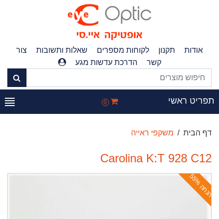
אודות
תקנון
לקוחות מספרים
שאלות ותשובות
צור
קשר
הדרכת עדשות מגע
פריט ראשי
0
דף הבית
משקפי ראייה
Carolina K:T 928 C12
ה
נ
ח
ה
5
5