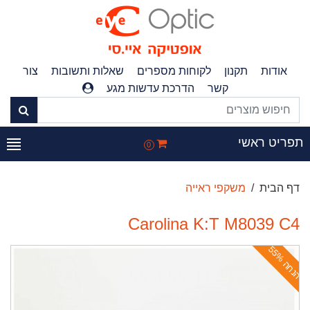
אודות
תקנון
לקוחות מספרים
שאלות ותשובות
צור
קשר
הדרכת עדשות מגע
פריט ראשי
0
דף הבית
משקפי ראייה
Carolina K:T M8039 C4
ה
נ
ח
ה
5
5