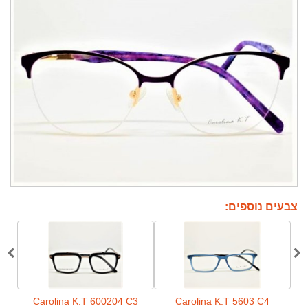
צבעים נוספים:
C2
Carolina K:T 600204 C3
Carolina K:T 5603 C4