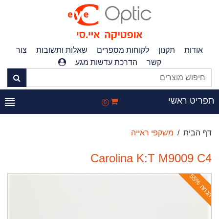
אודות
תקנון
לקוחות מספרים
שאלות ותשובות
צור
קשר
הדרכת עדשות מגע
פריט ראשי
0
דף הבית
משקפי ראייה
Carolina K:T M9009 C4
ה
נ
ח
ה
5
5