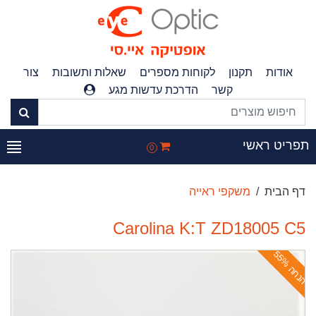
אודות
תקנון
לקוחות מספרים
שאלות ותשובות
צור
קשר
הדרכת עדשות מגע
פריט ראשי
0
דף הבית
משקפי ראייה
Carolina K:T ZD18005 C5
ה
נ
ח
ה
5
5