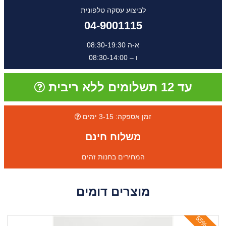
לביצוע עסקה טלפונית
04-9001115
א-ה 08:30-19:30
ו – 08:30-14:00
עד 12 תשלומים ללא ריבית
זמן אספקה: 3-15 ימים
משלוח חינם
המחירים בחנות זהים
מוצרים דומים
ה
נ
ח
ה
1
9
ה
נ
ח
ה
5
5