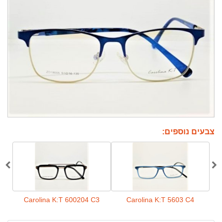
צבעים נוספים:
C2
Carolina K:T 600204 C3
Carolina K:T 5603 C4