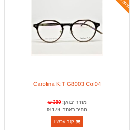
%
Carolina K:T G8003 Col04
399 ₪
מחיר יבואן:
מחיר באתר: 179 ₪
קנה עכשיו