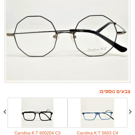
צבעים נוספים:
C2
Carolina K:T 600204 C3
Carolina K:T 5603 C4