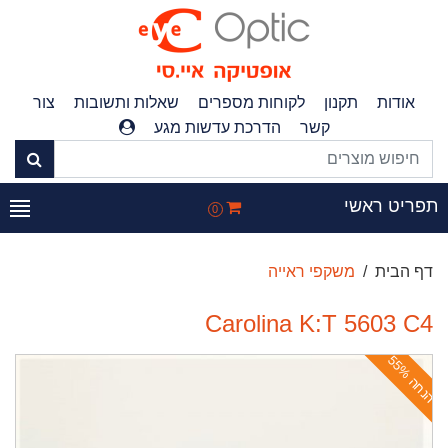
אודות
תקנון
לקוחות מספרים
שאלות ותשובות
צור
קשר
הדרכת עדשות מגע
פריט ראשי
0
דף הבית
משקפי ראייה
Carolina K:T 5603 C4
ה
נ
ח
ה
5
5