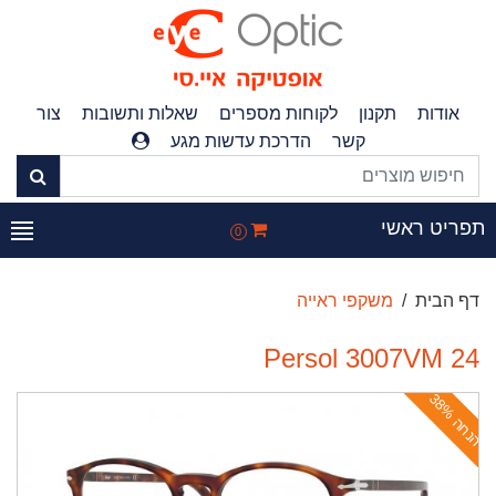
אודות
תקנון
לקוחות מספרים
שאלות ותשובות
צור
קשר
הדרכת עדשות מגע
פריט ראשי
0
דף הבית
משקפי ראייה
Persol 3007VM 24
ה
נ
ח
ה
3
8