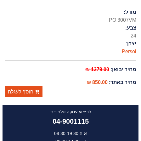
מודל:
PO 3007VM
צבע:
24
יצרן:
Persol
מחיר יבואן:
1379.00 ₪
מחיר באתר:
850.00 ₪
הוסף לעגלה
לביצוע עסקה טלפונית
04-9001115
א-ה 08:30-19:30