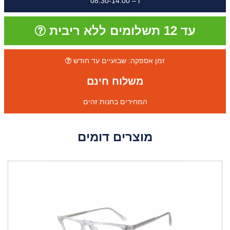
ו – 08:30-14:00
עד 12 תשלומים ללא ריבית
זמן אספקה: שבועיים עד חודש
משלוח חינם
המחירים בחנות זהים
מוצרים דומים