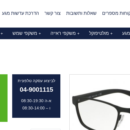
וחות מספרים
שאלות ותשובות
צור קשר
הדרכת עדשות מגע
מגע
מולטיפוקל
משקפי ראייה
משקפי שמש
+
+
+
+
לביצוע עסקה טלפונית
04-9001115
א-ה 08:30-19:30
ו – 08:30-14:00