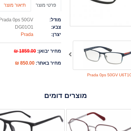
פרטי מוצר
תיאור מוצר
מודל:
Prada 0ps 50GV
צבע:
DG01O1
יצרן:
Prada
מחיר יבואן:
1859.00 ₪
מחיר באתר:
850.00 ₪
Prada 0ps 50GV U6U1O1
Prada 0ps 50GV U6T1
מוצרים דומים