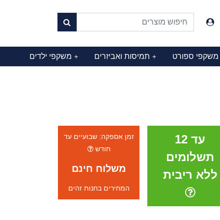
משקפי ספורט
תמיסות ואביזרים
משקפי ילדים
+
+
עד 12
זמן אספקה: שבועיים עד
חודש
תשלומים
משלוח חינם
ללא ריבית
המחירים בחנות זהים