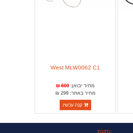
West MLW0062 C1
מחיר יבואן:
600 ₪
מחיר באתר: 299 ₪
קנה עכשיו
כתובת