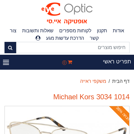
אודות
תקנון
לקוחות מספרים
שאלות ותשובות
צור
קשר
הדרכת עדשות מגע
פריט ראשי
0
דף הבית
משקפי ראייה
Michael Kors 3034 1014
ה
נ
ח
ה
3
6