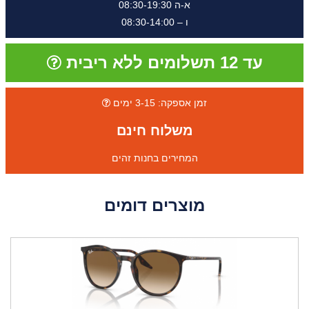
א-ה 08:30-19:30
ו – 08:30-14:00
עד 12 תשלומים ללא ריבית
זמן אספקה: 3-15 ימים
משלוח חינם
המחירים בחנות זהים
מוצרים דומים