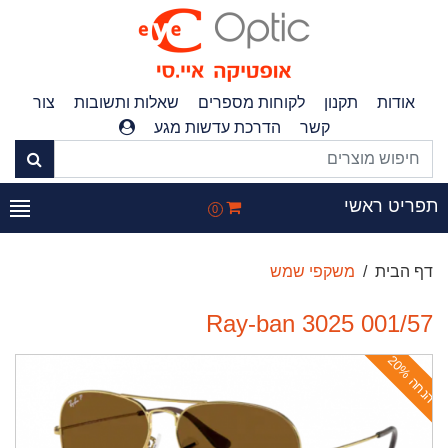
אודות
תקנון
לקוחות מספרים
שאלות ותשובות
צור
קשר
הדרכת עדשות מגע
פריט ראשי
0
דף הבית
משקפי שמש
Ray-ban 3025 001/57
ה
נ
ח
ה
2
0