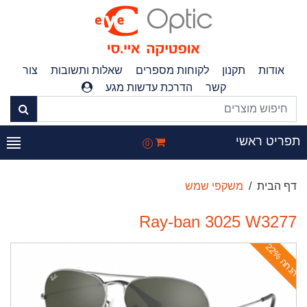
אודות
תקנון
לקוחות מספרים
שאלות ותשובות
צור
קשר
הדרכת עדשות מגע
פריט ראשי
0
דף הבית
משקפי שמש
Ray-ban 3025 W3277
ה
נ
ח
ה
2
2