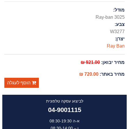
מודל:
Ray-ban 3025
צבע:
W3277
יצרן:
Ray Ban
מחיר יבואן:
921.00 ₪
מחיר באתר:
720.00 ₪
הוסף לעגלה
לביצוע עסקה טלפונית
04-9001115
א-ה 08:30-19:30
ו – 08:30-14:00