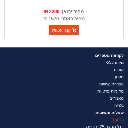
מחיר יבואן:
2200 ₪
מחיר באתר: 1570 ₪
קנה עכשיו
לקוחות מספרים
מידע כללי
אודות
תקנון
הצהרת נגישות
מדיניות פרטיות
מאמרים
גלריה
שאלות ותשובות
כתובת
רח' הרצל 75 ,נהריה