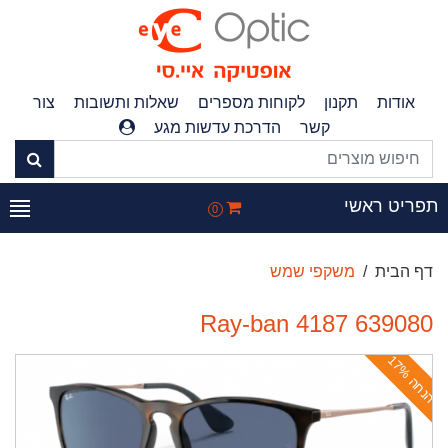
אודות
תקנון
לקוחות מספרים
שאלות ותשובות
צור
קשר
הדרכת עדשות מגע
פריט ראשי
0
דף הבית
משקפי שמש
Ray-ban 4187 639080
ה
נ
ח
ה
1
7