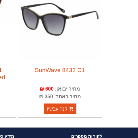
1
SunWave 8432 C1
ed
מחיר יבואן:
600 ₪
מחיר באתר: 350 ₪
קנה עכשיו
לקוחות מספרים
מידע כל