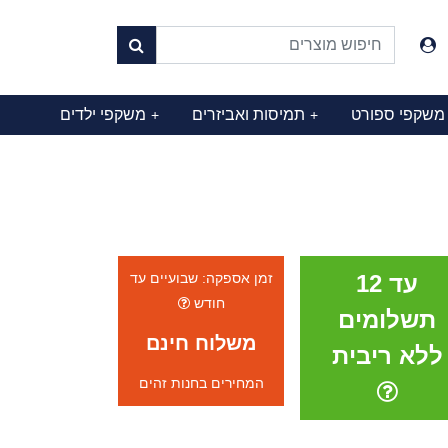
משקפי ספורט
תמיסות ואביזרים
משקפי ילדים
+
+
עד 12
זמן אספקה: שבועיים עד
חודש
תשלומים
משלוח חינם
ללא ריבית
המחירים בחנות זהים