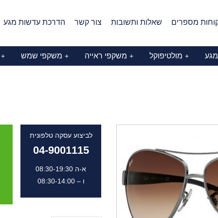
וחות מספרים
שאלות ותשובות
צור קשר
הדרכת עדשות מגע
מגע
מולטיפוקל
משקפי ראייה
משקפי שמש
+
+
+
+
לביצוע עסקה טלפונית
04-9001115
א-ה 08:30-19:30
ו – 08:30-14:00