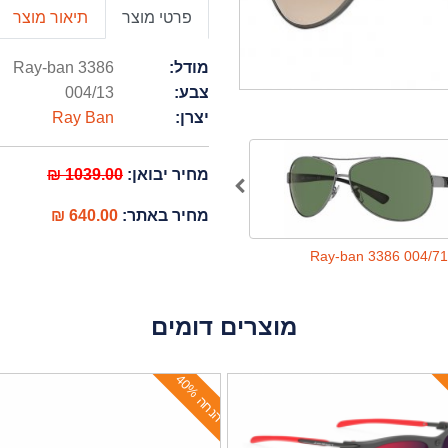
פרטי מוצר
תיאור מוצר
מודל:
Ray-ban 3386
צבע:
004/13
יצרן:
Ray Ban
מחיר יבואן:
1039.00 ₪
מחיר באתר:
640.00 ₪
Ray-ban 3386 004/71
Ray-ban 3386 004/71
מוצרים דומים
ה
נ
ח
ה
4
0
%