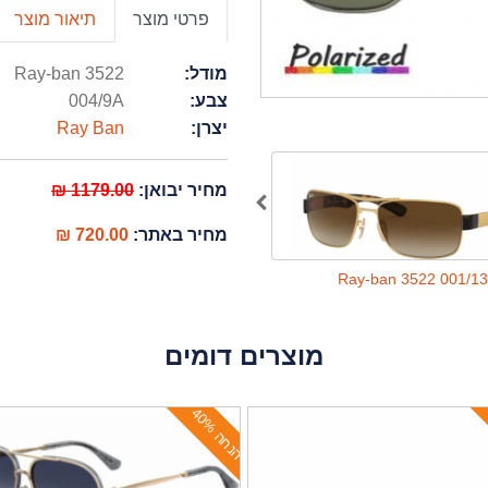
פרטי מוצר
תיאור מוצר
מודל:
Ray-ban 3522
צבע:
004/9A
יצרן:
Ray Ban
מחיר יבואן:
1179.00 ₪
מחיר באתר:
720.00 ₪
Ray-ban 3522 004/71
Ray-ban 3522 001/13
מוצרים דומים
ה
נ
ח
ה
4
0
%