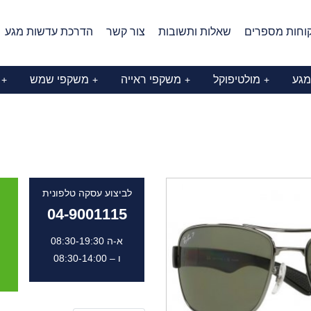
וחות מספרים
שאלות ותשובות
צור קשר
הדרכת עדשות מגע
מגע
מולטיפוקל
משקפי ראייה
משקפי שמש
+
+
+
+
לביצוע עסקה טלפונית
04-9001115
א-ה 08:30-19:30
ו – 08:30-14:00