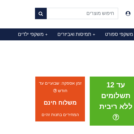
משקפי ספורט
תמיסות ואביזרים
משקפי ילדים
+
+
עד 12
זמן אספקה: שבועיים עד
חודש
תשלומים
משלוח חינם
ללא ריבית
המחירים בחנות זהים