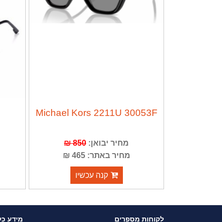
Michael Kors 2211U 30053F
מחיר יבואן:
850 ₪
מחיר באתר: 465 ₪
קנה עכשיו
לקוחות מספרים
מידע כל