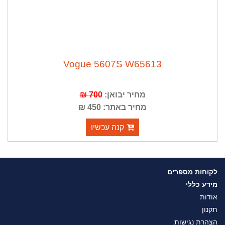
Vogue 5607S W65613
מחיר יבואן:
700 ₪
מחיר באתר: 450 ₪
קנה עכשיו
לקוחות מספרים
מידע כללי
אודות
תקנון
הצהרת נגישות