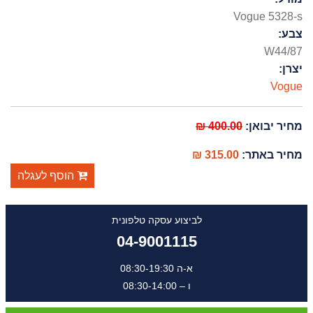
Vogue 5328-s
צבע:
W44/87
יצרן:
Vogue
מחיר יבואן:
400.00 ₪
מחיר באתר:
315.00 ₪
הוסף לעגלה
לביצוע עסקה טלפונית
04-9001115
א-ה 08:30-19:30
ו – 08:30-14:00