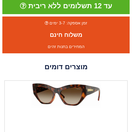
עד 12 תשלומים ללא ריבית
זמן אספקה: 3-7 ימים
משלוח חינם
המחירים בחנות זהים
מוצרים דומים