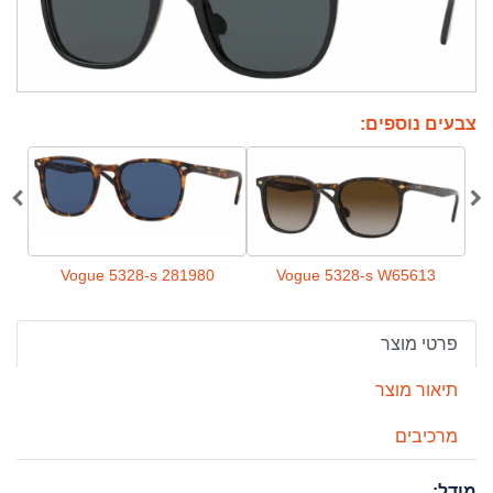
צבעים נוספים:
13
Vogue 5328-s 281980
Vogue 5328-s W65613
פרטי מוצר
תיאור מוצר
מרכיבים
מודל: