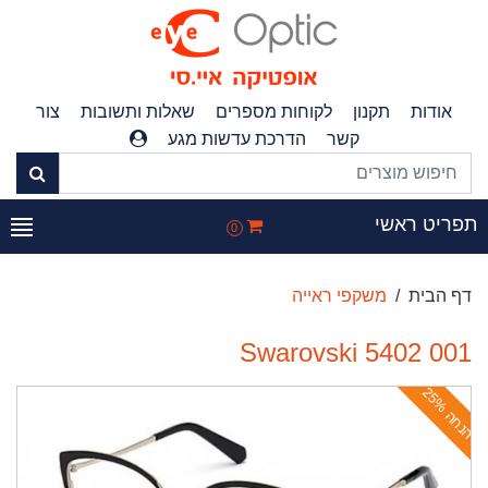
אודות
תקנון
לקוחות מספרים
שאלות ותשובות
צור
קשר
הדרכת עדשות מגע
פריט ראשי
0
דף הבית
משקפי ראייה
Swarovski 5402 001
ה
נ
ח
ה
2
5