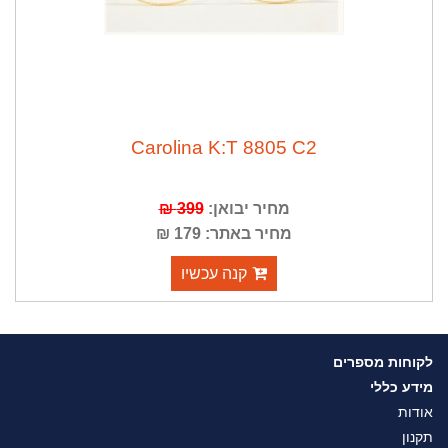
Carolina K:T 8805 C2
מחיר יבואן:
399 ₪
מחיר באתר: 179 ₪
קנה עכשיו
לקוחות מספרים
מידע כללי
אודות
תקנון