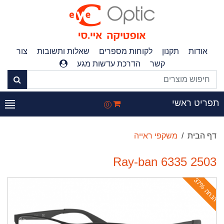
אודות
תקנון
לקוחות מספרים
שאלות ותשובות
צור
קשר
הדרכת עדשות מגע
פריט ראשי
0
דף הבית
משקפי ראייה
Ray-ban 6335 2503
ה
נ
ח
ה
3
7