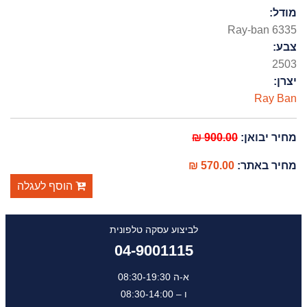
מודל:
Ray-ban 6335
צבע:
2503
יצרן:
Ray Ban
מחיר יבואן:
900.00 ₪
מחיר באתר:
570.00 ₪
הוסף לעגלה
לביצוע עסקה טלפונית
04-9001115
א-ה 08:30-19:30
ו – 08:30-14:00