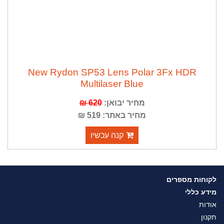
New Rydon SP53 Lens Polar 3Fx HDR
Multilaser Blue
מחיר יבואן:
620 ₪
מחיר באתר: 519 ₪
קנה עכשיו
לקוחות מספרים
מידע כללי
אודות
תקנון