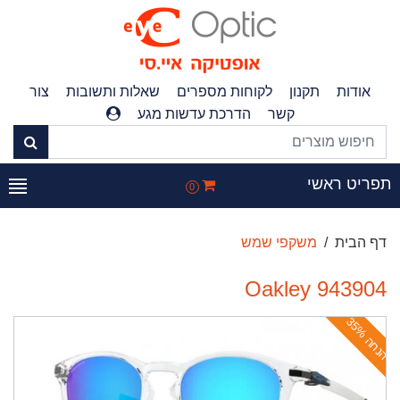
אודות
תקנון
לקוחות מספרים
שאלות ותשובות
צור
קשר
הדרכת עדשות מגע
פריט ראשי
0
דף הבית
משקפי שמש
Oakley 943904
ה
נ
ח
ה
3
5