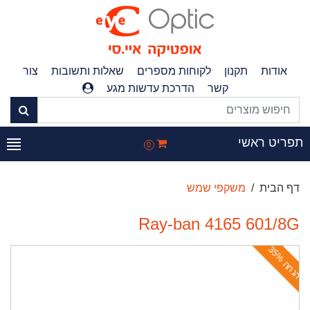
אודות
תקנון
לקוחות מספרים
שאלות ותשובות
צור
קשר
הדרכת עדשות מגע
פריט ראשי
0
דף הבית
משקפי שמש
Ray-ban 4165 601/8G
ה
נ
ח
ה
3
5