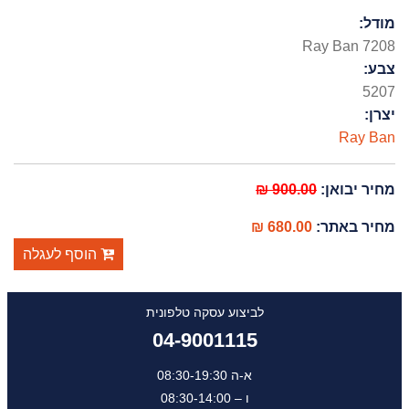
מודל:
Ray Ban 7208
צבע:
5207
יצרן:
Ray Ban
מחיר יבואן:
900.00 ₪
מחיר באתר:
680.00 ₪
הוסף לעגלה
לביצוע עסקה טלפונית
04-9001115
א-ה 08:30-19:30
ו – 08:30-14:00