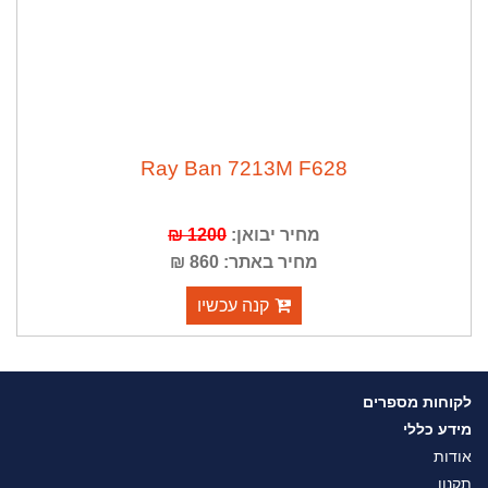
Ray Ban 7213M F628
מחיר יבואן:
1200 ₪
מחיר באתר: 860 ₪
קנה עכשיו
לקוחות מספרים
מידע כללי
אודות
תקנון