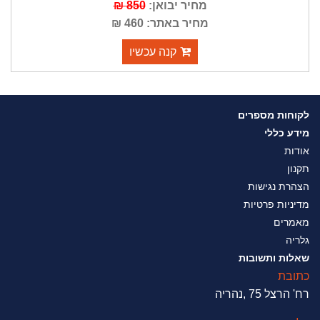
מחיר יבואן:
850 ₪
מחיר באתר: 460 ₪
קנה עכשיו
לקוחות מספרים
מידע כללי
אודות
תקנון
הצהרת נגישות
מדיניות פרטיות
מאמרים
גלריה
שאלות ותשובות
כתובת
רח' הרצל 75 ,נהריה