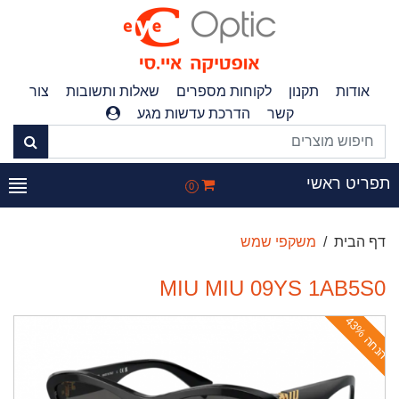
אודות
תקנון
לקוחות מספרים
שאלות ותשובות
צור
קשר
הדרכת עדשות מגע
פריט ראשי
0
דף הבית
משקפי שמש
MIU MIU 09YS 1AB5S0
ה
נ
ח
ה
4
3