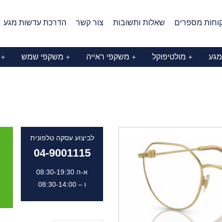
וחות מספרים
שאלות ותשובות
צור קשר
הדרכת עדשות מגע
מגע
מולטיפוקל
משקפי ראייה
משקפי שמש
+
+
+
+
לביצוע עסקה טלפונית
04-9001115
א-ה 08:30-19:30
ו – 08:30-14:00