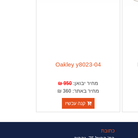
Oakley y8023-04
מחיר יבואן:
950 ₪
מחיר באתר: 360 ₪
קנה עכשיו
כתובת