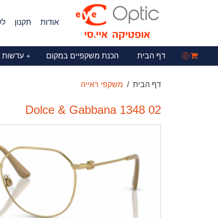
אודות
תקנון
לק
דף הבית
הכנת משקפיים במקום
עדשות 
+
0
דף הבית
משקפי ראייה
Dolce & Gabbana 1348 02