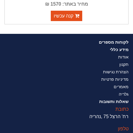
מחיר באתר: 1570 ₪
קנה עכשיו
לקוחות מספרים
מידע כללי
אודות
תקנון
הצהרת נגישות
מדיניות פרטיות
מאמרים
גלריה
שאלות ותשובות
כתובת
רח' הרצל 75 ,נהריה
טלפון