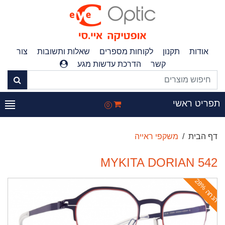
אודות
תקנון
לקוחות מספרים
שאלות ותשובות
צור
קשר
הדרכת עדשות מגע
פריט ראשי
0
דף הבית
משקפי ראייה
MYKITA DORIAN 542
ה
נ
ח
ה
2
8