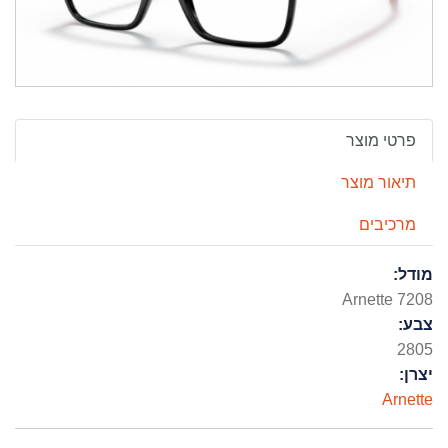
פרטי מוצר
תיאור מוצר
מרכיבים
מודל:
Arnette 7208
צבע:
2805
יצרן:
Arnette