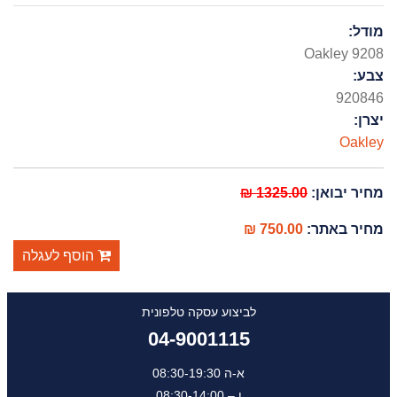
מודל:
Oakley 9208
צבע:
920846
יצרן:
Oakley
מחיר יבואן:
1325.00 ₪
מחיר באתר:
750.00 ₪
הוסף לעגלה
לביצוע עסקה טלפונית
04-9001115
א-ה 08:30-19:30
ו – 08:30-14:00