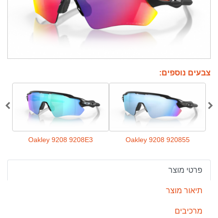
צבעים נוספים:
2
Oakley 9208 9208E3
Oakley 9208 920855
פרטי מוצר
תיאור מוצר
מרכיבים