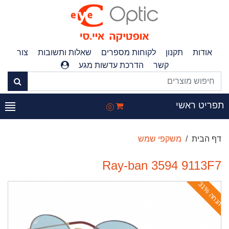
אודות
תקנון
לקוחות מספרים
שאלות ותשובות
צור
קשר
הדרכת עדשות מגע
פריט ראשי
0
דף הבית
משקפי שמש
Ray-ban 3594 9113F7
ה
נ
ח
ה
3
1