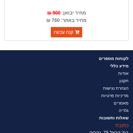
מחיר יבואן:
900 ₪
מחיר באתר: 760 ₪
קנה עכשיו
לקוחות מספרים
מידע כללי
אודות
תקנון
הצהרת נגישות
מדיניות פרטיות
מאמרים
גלריה
שאלות ותשובות
כתובת
רח' הרצל 75 ,נהריה