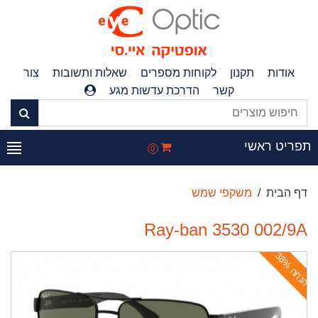
אודות
תקנון
לקוחות מספרים
שאלות ותשובות
צור
קשר
הדרכת עדשות מגע
פריט ראשי
0
דף הבית
משקפי שמש
Ray-ban 3530 002/9A
ה
נ
ח
ה
3
8