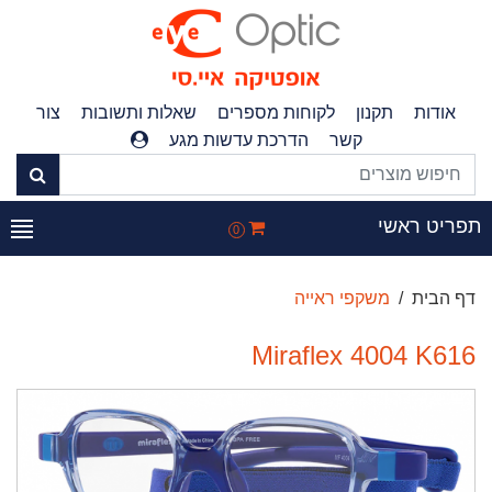
אודות
תקנון
לקוחות מספרים
שאלות ותשובות
צור
קשר
הדרכת עדשות מגע
פריט ראשי
0
דף הבית
משקפי ראייה
Miraflex 4004 K616