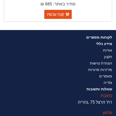
מחיר באתר: 685 ₪
קנה עכשיו
לקוחות מספרים
מידע כללי
אודות
תקנון
הצהרת נגישות
מדיניות פרטיות
מאמרים
גלריה
שאלות ותשובות
כתובת
רח' הרצל 75 ,נהריה
טלפון