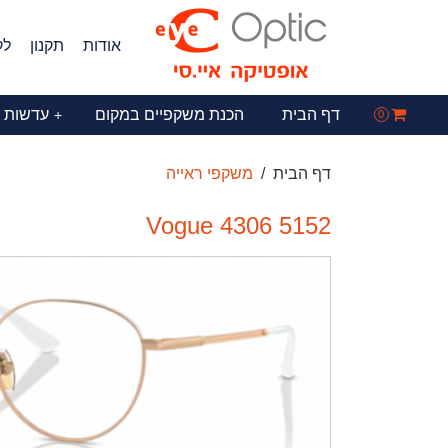
אודות
תקנון
לק
דף הבית
הכנת משקפיים במקום
עדשות 
+
0
דף הבית
משקפי ראייה
Vogue 4306 5152