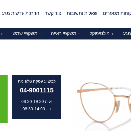
וחות מספרים
שאלות ותשובות
צור קשר
הדרכת עדשות מגע
מגע
מולטיפוקל
משקפי ראייה
משקפי שמש
+
+
+
+
לביצוע עסקה טלפונית
04-9001115
א-ה 08:30-19:30
ו – 08:30-14:00