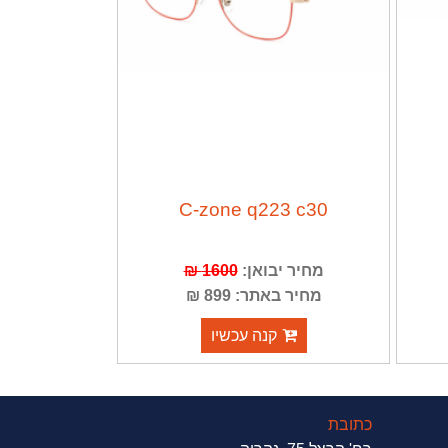
C-zone q223 c30
מחיר יבואן:
1600 ₪
מחיר באתר: 899 ₪
קנה עכשיו
כתובת