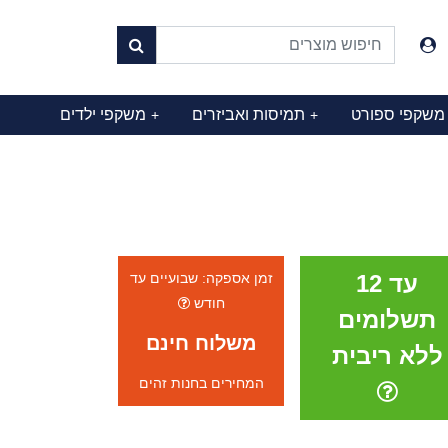
משקפי ספורט
תמיסות ואביזרים
משקפי ילדים
+
+
עד 12
זמן אספקה: שבועיים עד
חודש
תשלומים
משלוח חינם
ללא ריבית
המחירים בחנות זהים