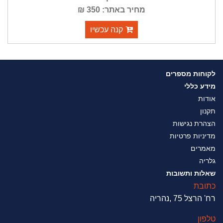
מחיר באתר: 350 ₪
קנה עכשיו
לקוחות מספרים
מידע כללי
אודות
תקנון
הצהרת נגישות
מדיניות פרטיות
מאמרים
גלריה
שאלות ותשובות
כתובת
רח' הרצל 75 ,נהריה
טלפון