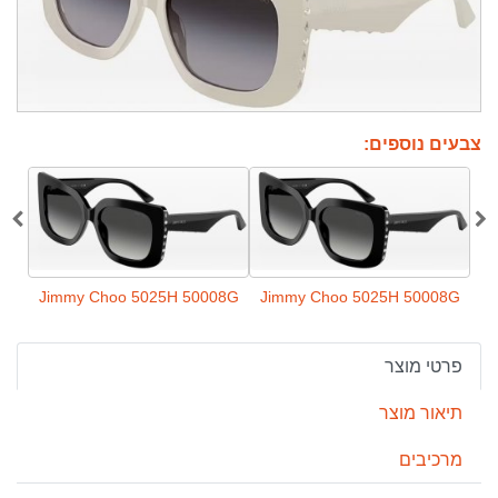
צבעים נוספים:
008G
Jimmy Choo 5025H 50008G
Jimmy Choo 5025H 50008G
פרטי מוצר
תיאור מוצר
מרכיבים