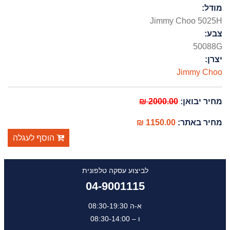
מודל:
Jimmy Choo 5025H
צבע:
50088G
יצרן:
Jimmy Choo
מחיר יבואן:
2000.00 ₪
מחיר באתר:
1150.00 ₪
הוסף לעגלה
לביצוע עסקה טלפונית
04-9001115
א-ה 08:30-19:30
ו – 08:30-14:00