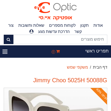
אודות
תקנון
לקוחות מספרים
שאלות ותשובות
צור
קשר
הדרכת עדשות מגע
פריט ראשי
0
דף הבית
משקפי שמש
Jimmy Choo 5025H 50088G
ה
נ
ח
ה
4
3