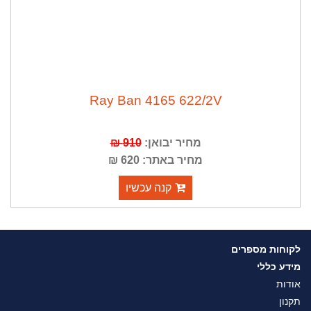
Ray Ban 4165 622/2V
מחיר יבואן:
910 ₪
מחיר באתר: 620 ₪
קנה עכשיו
לקוחות מספרים
מידע כללי
אודות
תקנון