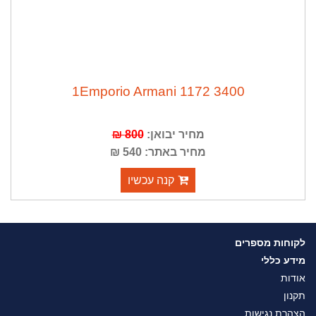
1Emporio Armani 1172 3400
מחיר יבואן:
800 ₪
מחיר באתר: 540 ₪
קנה עכשיו
לקוחות מספרים
מידע כללי
אודות
תקנון
הצהרת נגישות