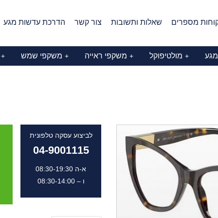
וחות מספרים
שאלות ותשובות
צור קשר
הדרכת עדשות מגע
מגע
מולטיפוקל
משקפי ראייה
משקפי שמש
+
+
+
+
לביצוע עסקה טלפונית
04-9001115
א-ה 08:30-19:30
ו – 08:30-14:00