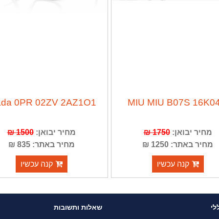
ada 0PR 02ZV 2AZ1O1
MIU MIU B07S 16K0
מחיר יבואן:
1750 ₪
מחיר יבואן:
1500 ₪
מחיר באתר: 1250 ₪
מחיר באתר: 835 ₪
קנה עכשיו
קנה עכשיו
לי
שאלות ותשובות