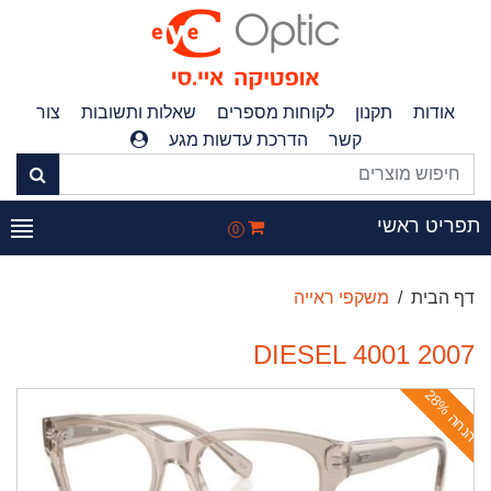
אודות
תקנון
לקוחות מספרים
שאלות ותשובות
צור
קשר
הדרכת עדשות מגע
פריט ראשי
0
דף הבית
משקפי ראייה
DIESEL 4001 2007
ה
נ
ח
ה
2
8