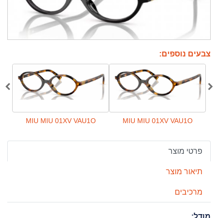
צבעים נוספים:
1O
MIU MIU 01XV VAU1O
MIU MIU 01XV VAU1O
פרטי מוצר
תיאור מוצר
מרכיבים
מודל: