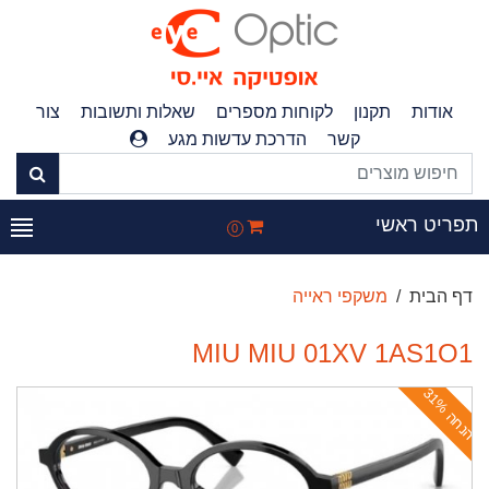
אודות
תקנון
לקוחות מספרים
שאלות ותשובות
צור
קשר
הדרכת עדשות מגע
פריט ראשי
0
דף הבית
משקפי ראייה
MIU MIU 01XV 1AS1O1
ה
נ
ח
ה
3
1