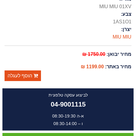
MIU MIU 01XV
צבע:
1AS1O1
יצרן:
MIU MIU
מחיר יבואן:
1750.00 ₪
מחיר באתר:
1199.00 ₪
הוסף לעגלה
לביצוע עסקה טלפונית
04-9001115
א-ה 08:30-19:30
ו – 08:30-14:00