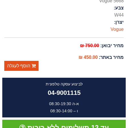
Vogue 5668
צבע:
W44
יצרן:
Vogue
מחיר יבואן:
750.00 ₪
מחיר באתר:
450.00 ₪
הוסף לעגלה
לביצוע עסקה טלפונית
04-9001115
א-ה 08:30-19:30
ו – 08:30-14:00
עד 12 תשלומים ללא ריבית