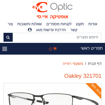
אודות
תקנון
לקוחות מספרים
שאלות ותשובות
צור
קשר
הדרכת עדשות מגע
פריט ראשי
0
דף הבית
משקפי ראייה
Oakley 321701
ה
נ
ח
ה
3
6