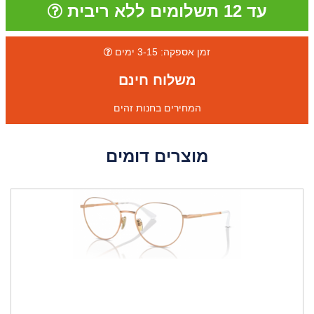
עד 12 תשלומים ללא ריבית
זמן אספקה: 3-15 ימים
משלוח חינם
המחירים בחנות זהים
מוצרים דומים
ה
נ
ח
ה
1
2
%