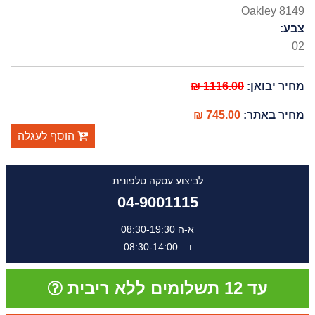
Oakley 8149
צבע:
02
מחיר יבואן:
1116.00 ₪
מחיר באתר:
745.00 ₪
הוסף לעגלה
לביצוע עסקה טלפונית
04-9001115
א-ה 08:30-19:30
ו – 08:30-14:00
עד 12 תשלומים ללא ריבית