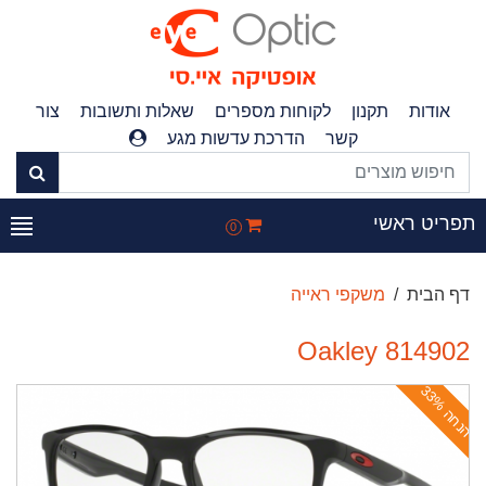
אודות
תקנון
לקוחות מספרים
שאלות ותשובות
צור
קשר
הדרכת עדשות מגע
פריט ראשי
0
דף הבית
משקפי ראייה
Oakley 814902
ה
נ
ח
ה
3
3