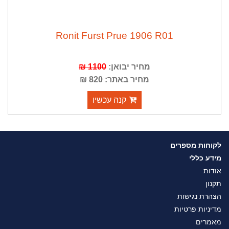
Ronit Furst Prue 1906 R01
מחיר יבואן:
1100 ₪
מחיר באתר: 820 ₪
קנה עכשיו
לקוחות מספרים
מידע כללי
אודות
תקנון
הצהרת נגישות
מדיניות פרטיות
מאמרים