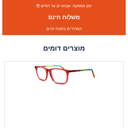
זמן אספקה: שבועיים עד חודש
משלוח חינם
המחירים בחנות זהים
מוצרים דומים