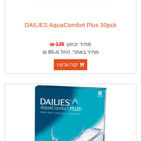
DAILIES AquaComfort Plus 30pck
מחיר יבואן:
135 ₪
מחיר באתר: החל מ-85 ₪
קנה עכשיו