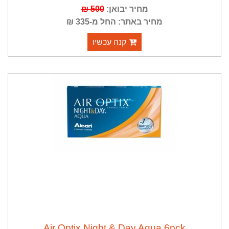
מחיר יבואן:
500 ₪
מחיר באתר: החל מ-335 ₪
קנה עכשיו
Air Optix Night & Day Aqua 6pck