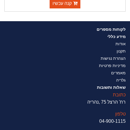
קנה עכשיו
לקוחות מספרים
מידע כללי
אודות
תקנון
הצהרת נגישות
מדיניות פרטיות
מאמרים
גלריה
שאלות ותשובות
כתובת
רח' הרצל 75 ,נהריה
טלפון
04-900-1115