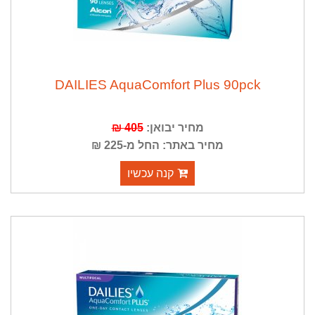
DAILIES AquaComfort Plus 90pck
מחיר יבואן:
405 ₪
מחיר באתר: החל מ-225 ₪
קנה עכשיו