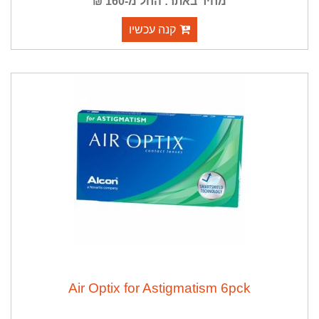
מחיר באתר: החל מ-160 ₪
קנה עכשיו
Air Optix for Astigmatism 6pck