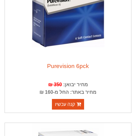
Purevision 6pck
מחיר יבואן:
350 ₪
מחיר באתר: החל מ-160 ₪
קנה עכשיו