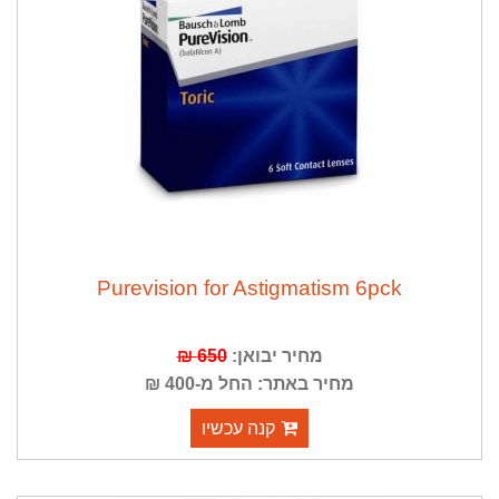
Purevision for Astigmatism 6pck
מחיר יבואן:
650 ₪
מחיר באתר: החל מ-400 ₪
קנה עכשיו