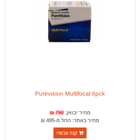
Purevision Multifocal 6pck
מחיר יבואן:
790 ₪
מחיר באתר: החל מ-495 ₪
קנה עכשיו