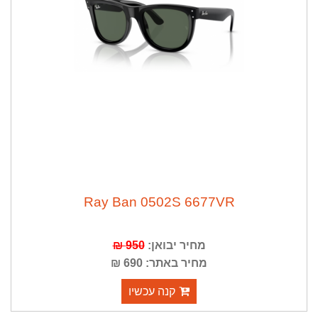
Ray Ban 0502S 6677VR
מחיר יבואן:
950 ₪
מחיר באתר: 690 ₪
קנה עכשיו