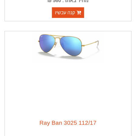
מחיר באתר: 560 ₪
קנה עכשיו
112/17 Ray Ban 3025