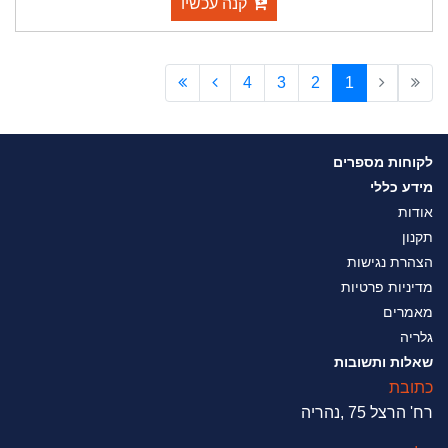
קנה עכשיו
4
3
2
1
לקוחות מספרים
מידע כללי
אודות
תקנון
הצהרת נגישות
מדיניות פרטיות
מאמרים
גלריה
שאלות ותשובות
כתובת
רח' הרצל 75 ,נהריה