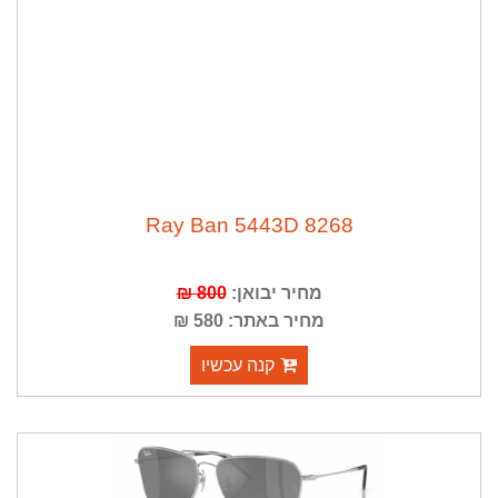
Ray Ban 5443D 8268
מחיר יבואן:
800 ₪
מחיר באתר: 580 ₪
קנה עכשיו