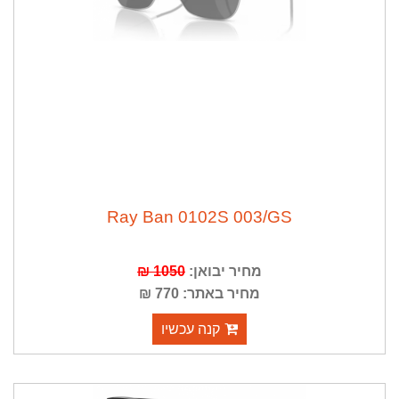
Ray Ban 0102S 003/GS
מחיר יבואן:
1050 ₪
מחיר באתר: 770 ₪
קנה עכשיו