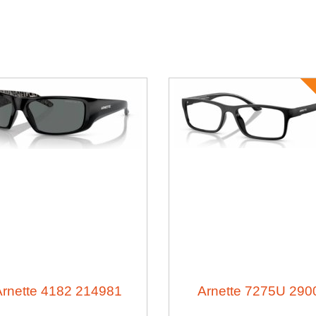
Arnette 4182 214981
2900 Arnette 72