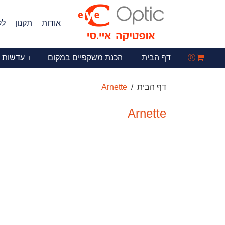
אודות
תקנון
לק
דף הבית
הכנת משקפיים במקום
עדשות 
+
0
דף הבית
Arnette
Arnette