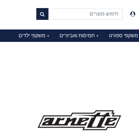
משקפי ספורט
תמיסות ואביזרים
משקפי ילדים
+
+