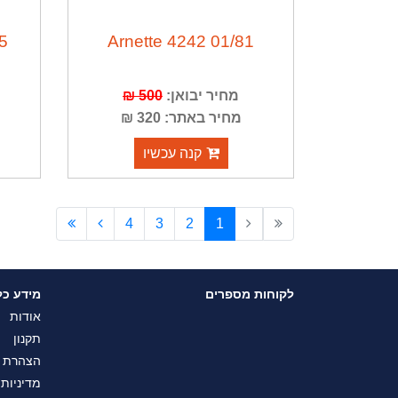
5
Arnette 4242 01/81
מחיר יבואן:
500 ₪
מחיר באתר: 320 ₪
קנה עכשיו
4
3
2
1
לקוחות מספרים
מידע כל
אודות
תקנון
הצהרת נ
מדיניות