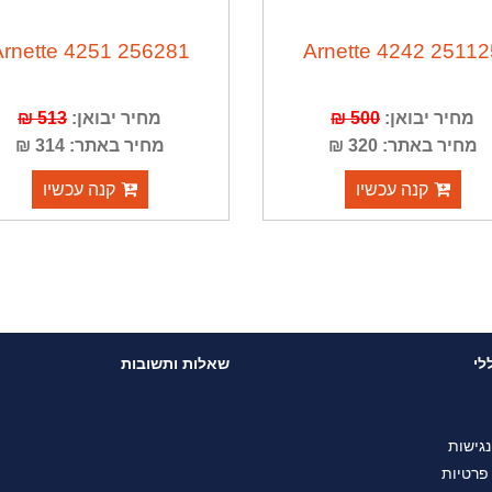
Arnette 4251 256281
Arnette 4242 25112
מחיר יבואן:
500 ₪
מחיר יבואן:
513 ₪
מחיר באתר: 320 ₪
מחיר באתר: 314 ₪
קנה עכשיו
קנה עכשיו
לי
שאלות ותשובות
גישות
 פרטיות