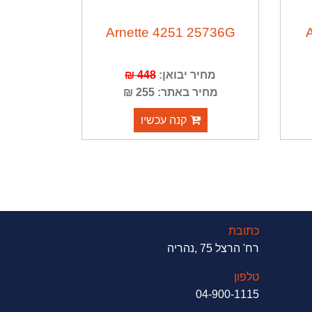
Arnette 4251 25736G
מחיר יבואן:
448 ₪
מחיר באתר: 255 ₪
קנה עכשיו
כתובת
רח' הרצל 75 ,נהריה
טלפון
04-900-1115