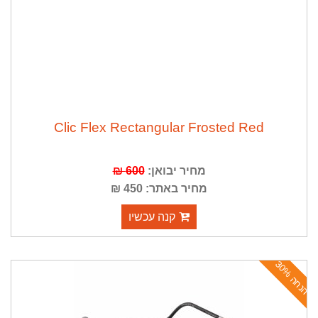
Clic Flex Rectangular Frosted Red
מחיר יבואן:
600 ₪
מחיר באתר: 450 ₪
קנה עכשיו
ה
נ
ח
ה
3
0
%