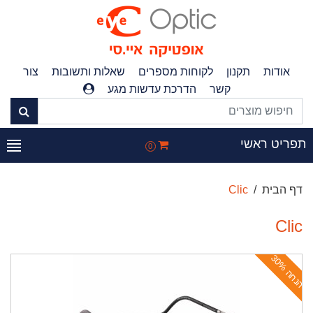
אודות
תקנון
לקוחות מספרים
שאלות ותשובות
צור
קשר
הדרכת עדשות מגע
תפריט ראשי
0
דף הבית
Clic
Clic
ה
נ
ח
ה
3
0
%