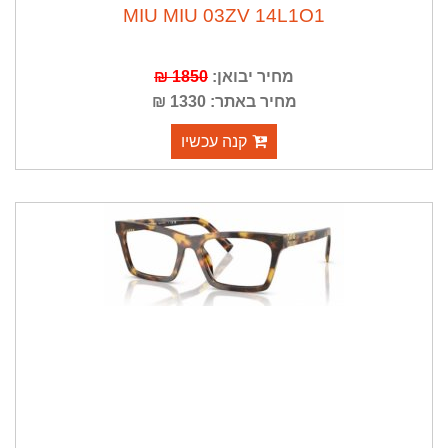
MIU MIU 03ZV 14L1O1
מחיר יבואן:
1850 ₪
מחיר באתר: 1330 ₪
קנה עכשיו