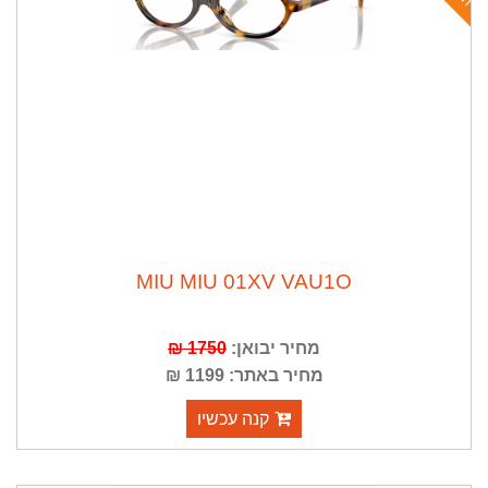
MIU MIU 01XV VAU1O
מחיר יבואן:
1750 ₪
מחיר באתר: 1199 ₪
קנה עכשיו