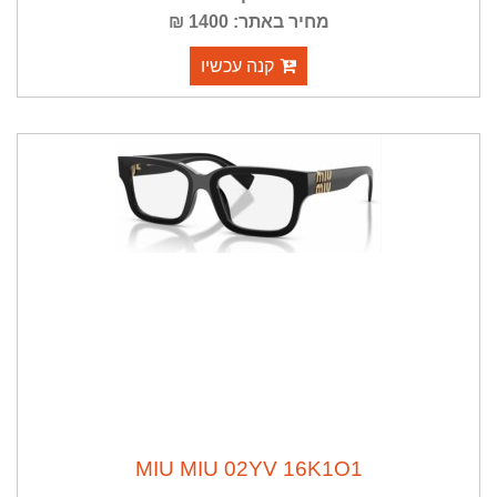
מחיר באתר: 1400 ₪
קנה עכשיו
MIU MIU 02YV 16K1O1