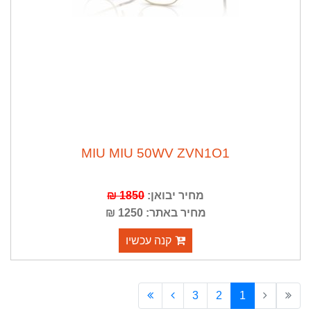
MIU MIU 50WV ZVN1O1
מחיר יבואן:
1850 ₪
מחיר באתר: 1250 ₪
קנה עכשיו
3
2
1