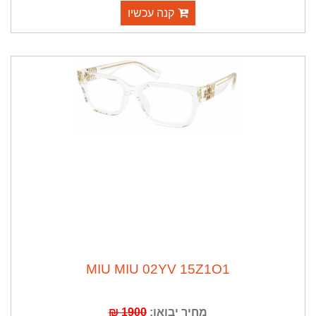
קנה עכשיו
MIU MIU 02YV 15Z1O1
מחיר יבואן:
1900 ₪