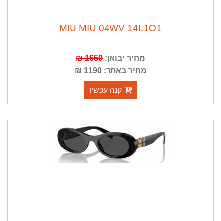
MIU MIU 04WV 14L1O1
מחיר יבואן:
1650 ₪
מחיר באתר: 1190 ₪
קנה עכשיו