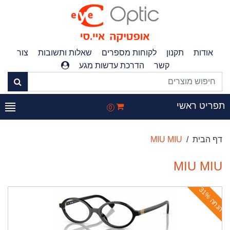
אודות
תקנון
לקוחות מספרים
שאלות ותשובות
צור
קשר
הדרכת עדשות מגע
תפריט ראשי
0
דף הבית
MIU MIU
MIU MIU
ה
נ
ח
ה
3
1
%