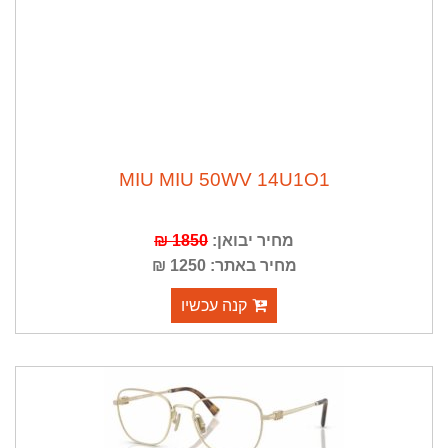
MIU MIU 50WV 14U1O1
מחיר יבואן:
1850 ₪
מחיר באתר: 1250 ₪
קנה עכשיו