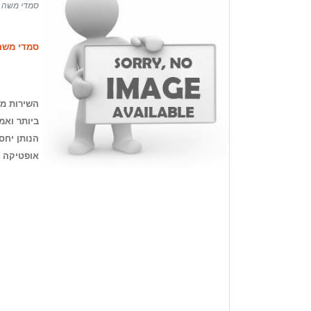
סמדי משה
סמדי משה
השירות מע
ביותר ואמ
הנותן יחס
אופטיקה אי