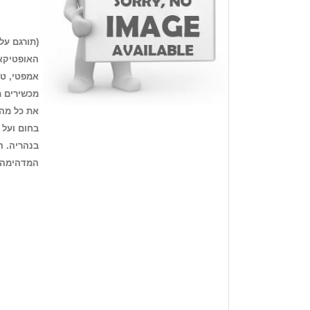
האופטיקאי
אמפטי, טוב
מכשירים מ
את כל מה 
בחום ועל 
בנהריה. ה
המדהימה 