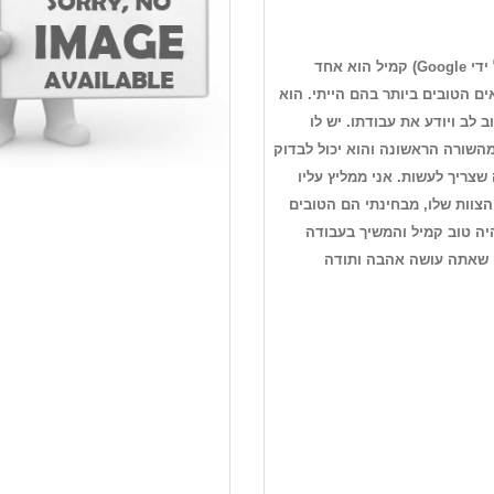
(תורגם על ידי Google) קמיל הוא אחד
ם הטובים ביותר בהם הייתי. הוא
 לב ויודע את עבודתו. יש לו
השורה הראשונה והוא יכול לבדוק
שצריך לעשות. אני ממליץ עליו
הצוות שלו, מבחינתי הם הטובים
יה טוב קמיל והמשיך בעבודה
שאתה עושה אהבה ותודה