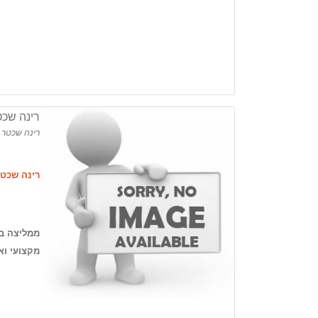
רינה שכ
רינה שכטר
רינה שכט
ממליצה בח
מקצועי ואמ