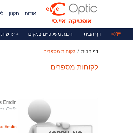
אודות
תקנון
לק
דף הבית
הכנת משקפיים במקום
עדשות 
+
0
דף הבית
לקוחות מספרים
לקוחות מספרים
s Emdin
ess Emdin
ss Emdin