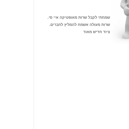
שמחתי לקבל שרות מאופטיקה איי סי.
שרות מעולה אשמח להמליץ לחברים.
ציוד חדיש מאוד