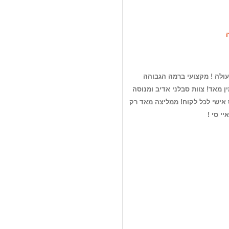
ולה ! מקצועי ברמה הגבוהה
ין מאד! צוות סבלני אדיב ומנוסה
 אישי לכל לקוח! ממליצה מאד רק
י סי !