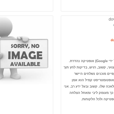
dov
do
(תורגם על ידי Google) אופטיקה נהדרת.
ועי, קשוב, רגיש, בדיקות לחץ תוך
פיים מוכנים נשלחים היישר
ופטומטריסט קמיל הוא אמן
אכה שלו. קשוב ובעל ידע רב. אני
כך מעומק ליבי ומאחל הצלחה
פטיקה ולכל הלקוחות.