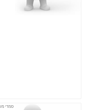
סמדי מש