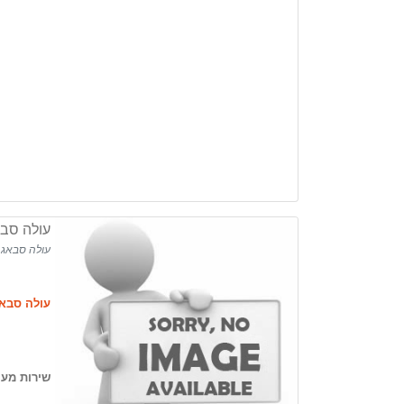
עולה סב
עולה סבאג
עולה סבא
שירות מעו